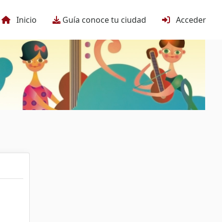
Inicio
Guía conoce tu ciudad
Acceder