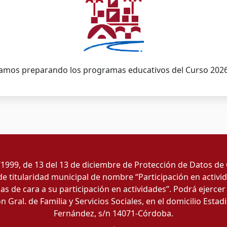
amos preparando los programas educativos del Curso 202
1999, de 13 del 13 de diciembre de Protección de Datos de
e titularidad municipal de nombre “Participación en activid
as de cara a su participación en actividades”. Podrá ejercer 
n Gral. de Familia y Servicios Sociales, en el domicilio Esta
Fernández, s/n 14071-Córdoba.