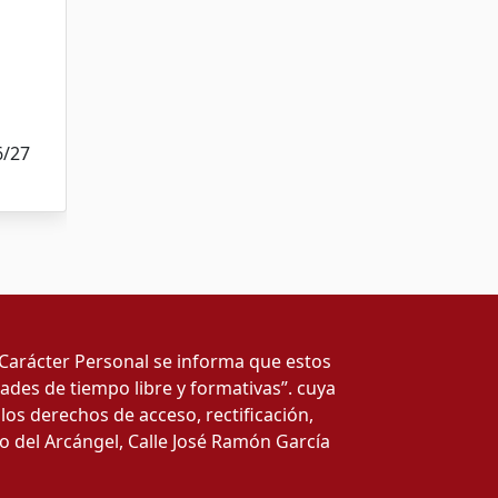
6/27
 Carácter Personal se informa que estos
ades de tiempo libre y formativas”. cuya
los derechos de acceso, rectificación,
dio del Arcángel, Calle José Ramón García